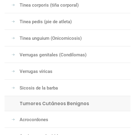
Tinea corporis (tiña corporal)
Tinea pedis (pie de atleta)
Tinea unguium (Onicomicosis)
Verrugas genitales (Condilomas)
Verrugas víricas
Sicosis de la barba
Tumores Cutáneos Benignos
Acrocordones