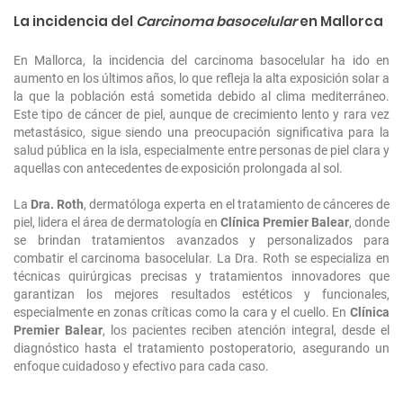
La incidencia del
Carcinoma basocelular
en Mallorca
En Mallorca, la incidencia del carcinoma basocelular ha ido en
aumento en los últimos años, lo que refleja la alta exposición solar a
la que la población está sometida debido al clima mediterráneo.
Este tipo de cáncer de piel, aunque de crecimiento lento y rara vez
metastásico, sigue siendo una preocupación significativa para la
salud pública en la isla, especialmente entre personas de piel clara y
aquellas con antecedentes de exposición prolongada al sol.
La
Dra. Roth
, dermatóloga experta en el tratamiento de cánceres de
piel, lidera el área de dermatología en
Clínica Premier Balear
, donde
se brindan tratamientos avanzados y personalizados para
combatir el carcinoma basocelular. La Dra. Roth se especializa en
técnicas quirúrgicas precisas y tratamientos innovadores que
garantizan los mejores resultados estéticos y funcionales,
especialmente en zonas críticas como la cara y el cuello. En
Clínica
Premier Balear
, los pacientes reciben atención integral, desde el
diagnóstico hasta el tratamiento postoperatorio, asegurando un
enfoque cuidadoso y efectivo para cada caso.