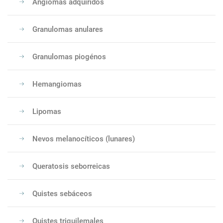
Angiomas adquiridos
Granulomas anulares
Granulomas piogénos
Hemangiomas
Lipomas
Nevos melanocíticos (lunares)
Queratosis seborreicas
Quistes sebáceos
Quistes triquilemales