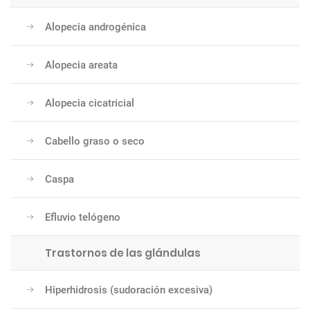
Alopecia androgénica
Alopecia areata
Alopecia cicatricial
Cabello graso o seco
Caspa
Efluvio telógeno
Trastornos de las glándulas
Hiperhidrosis (sudoración excesiva)