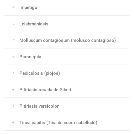
Impétigo
Leishmaniasis
Molluscum contagiosum (molusco contagioso)
Paroniquia
Pediculosis (piojos)
Pitiriasis rosada de Gibert
Pitiriasis versicolor
Tinea capitis (Tiña de cuero cabelludo)