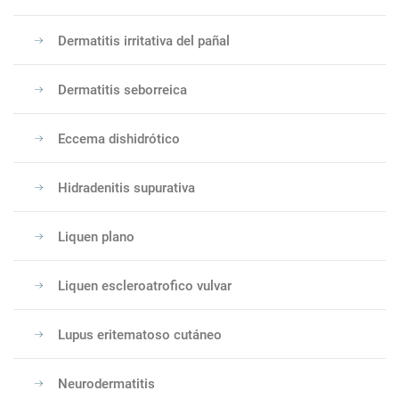
Dermatitis irritativa del pañal
Dermatitis seborreica
Eccema dishidrótico
Hidradenitis supurativa
Liquen plano
Liquen escleroatrofico vulvar
Lupus eritematoso cutáneo
Neurodermatitis