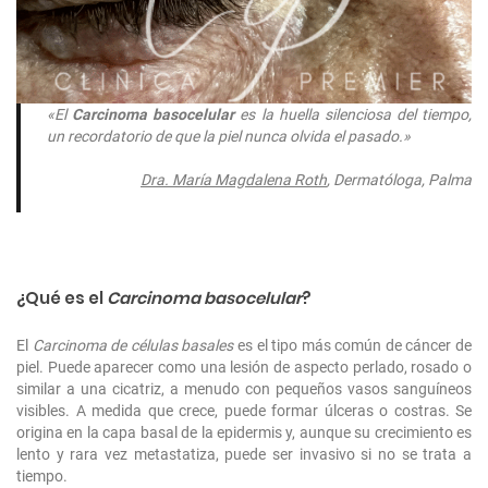
«El
Carcinoma basocelular
es la huella silenciosa del tiempo,
un recordatorio de que la piel nunca olvida el pasado.»
Dra. María Magdalena Roth
, Dermatóloga, Palma
¿Qué es el
Carcinoma basocelular
?
El
Carcinoma de células basales
es el tipo más común de cáncer de
piel. Puede aparecer como una lesión de aspecto perlado, rosado o
similar a una cicatriz, a menudo con pequeños vasos sanguíneos
visibles. A medida que crece, puede formar úlceras o costras. Se
origina en la capa basal de la epidermis y, aunque su crecimiento es
lento y rara vez metastatiza, puede ser invasivo si no se trata a
tiempo.