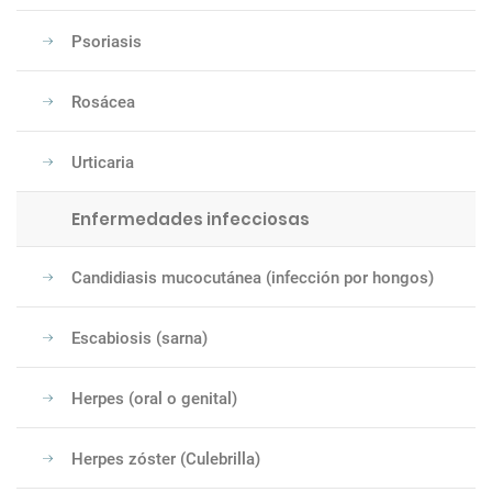
Psoriasis
Rosácea
Urticaria
Enfermedades infecciosas
Candidiasis mucocutánea (infección por hongos)
Escabiosis (sarna)
Herpes (oral o genital)
Herpes zóster (Culebrilla)