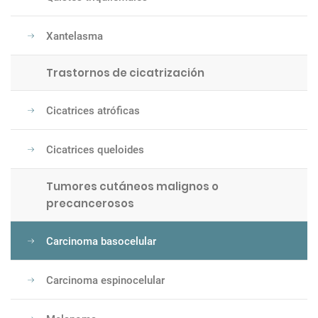
Xantelasma
Trastornos de cicatrización
Cicatrices atróficas
Cicatrices queloides
Tumores cutáneos malignos o
precancerosos
Carcinoma basocelular
Carcinoma espinocelular