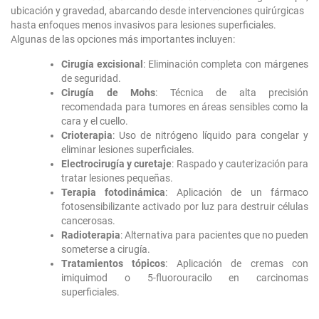
ubicación y gravedad, abarcando desde intervenciones quirúrgicas
hasta enfoques menos invasivos para lesiones superficiales.
Algunas de las opciones más importantes incluyen:
Cirugía excisional
: Eliminación completa con márgenes
de seguridad.
Cirugía de Mohs
: Técnica de alta precisión
recomendada para tumores en áreas sensibles como la
cara y el cuello.
Crioterapia
: Uso de nitrógeno líquido para congelar y
eliminar lesiones superficiales.
Electrocirugía y curetaje
: Raspado y cauterización para
tratar lesiones pequeñas.
Terapia fotodinámica
: Aplicación de un fármaco
fotosensibilizante activado por luz para destruir células
cancerosas.
Radioterapia
: Alternativa para pacientes que no pueden
someterse a cirugía.
Tratamientos tópicos
: Aplicación de cremas con
imiquimod o 5-fluorouracilo en carcinomas
superficiales.