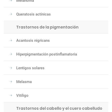
Melanoma
Queratosis actínicas
Trastornos de la pigmentación
Acantosis nigricans
Hiperpigmentación postinflamatoria
Lentigos solares
Melasma
Vitíligo
Trastornos del cabello y el cuero cabelludo