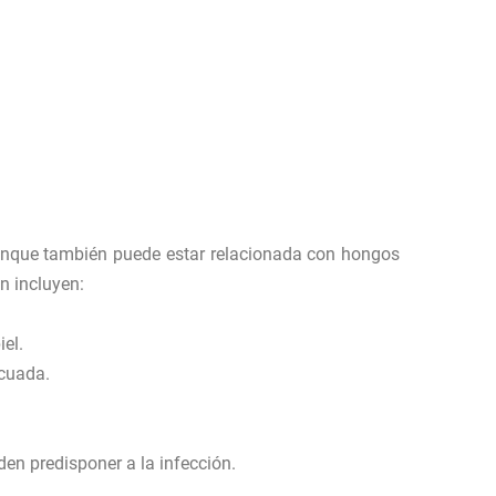
aunque también puede estar relacionada con hongos
n incluyen:
iel.
ecuada.
den predisponer a la infección.