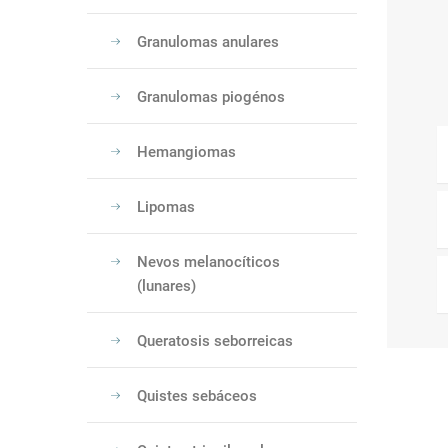
Granulomas anulares
Granulomas piogénos
Hemangiomas
Lipomas
Nevos melanocíticos
(lunares)
Queratosis seborreicas
Quistes sebáceos