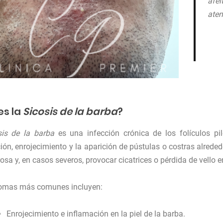
afei
aten
es la
Sicosis de la barba
?
sis de la barba
es una infección crónica de los folículos pi
ión, enrojecimiento y la aparición de pústulas o costras alrede
rosa y, en casos severos, provocar cicatrices o pérdida de vello
tomas más comunes incluyen:
Enrojecimiento e inflamación en la piel de la barba.