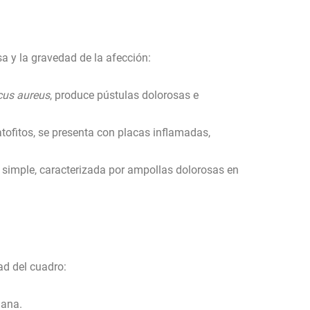
a y la gravedad de la afección:
cus aureus
, produce pústulas dolorosas e
tofitos, se presenta con placas inflamadas,
s simple, caracterizada por ampollas dolorosas en
ad del cuadro:
iana.