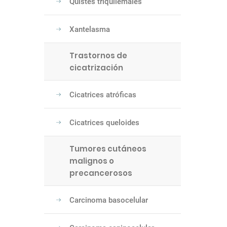
Quistes triquilemales
Xantelasma
Trastornos de
cicatrización
Cicatrices atróficas
Cicatrices queloides
Tumores cutáneos
malignos o
precancerosos
Carcinoma basocelular