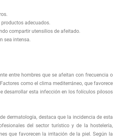
ros.
do productos adecuados.
ndo compartir utensilios de afeitado.
ón sea intensa.
nte entre hombres que se afeitan con frecuencia o
. Factores como el clima mediterráneo, que favorece
 desarrollar esta infección en los folículos pilosos
de dermatología, destaca que la incidencia de esta
sionales del sector turístico y de la hostelería,
es que favorecen la irritación de la piel. Según la