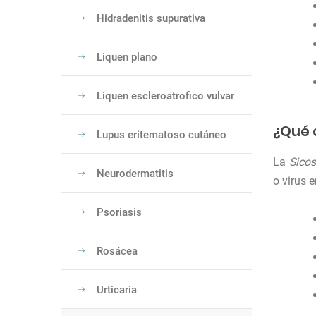
Hidradenitis supurativa
Liquen plano
Liquen escleroatrofico vulvar
¿Qué 
Lupus eritematoso cutáneo
La
Sicos
Neurodermatitis
o virus 
Psoriasis
Rosácea
Urticaria