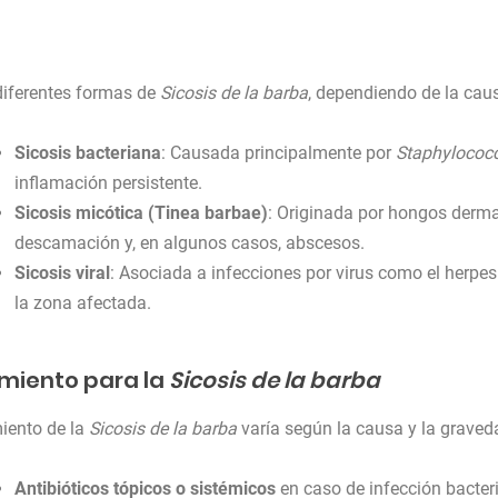
diferentes formas de
Sicosis de la barba
, dependiendo de la caus
Sicosis bacteriana
: Causada principalmente por
Staphylococ
inflamación persistente.
Sicosis micótica (Tinea barbae)
: Originada por hongos derma
descamación y, en algunos casos, abscesos.
Sicosis viral
: Asociada a infecciones por virus como el herpe
la zona afectada.
miento para la
Sicosis de la barba
miento de la
Sicosis de la barba
varía según la causa y la graved
Antibióticos tópicos o sistémicos
en caso de infección bacter