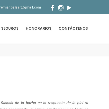
premier.balear@gmail.com
SEGUROS
HONORARIOS
CONTÁCTENOS
a
Sicosis de la barba
es la respuesta de la piel al