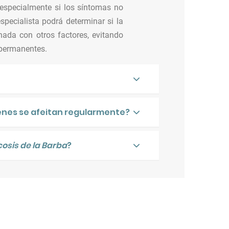
 especialmente si los síntomas no
pecialista podrá determinar si la
nada con otros factores, evitando
 permanentes.
enes se afeitan regularmente?
cosis de la Barba
?