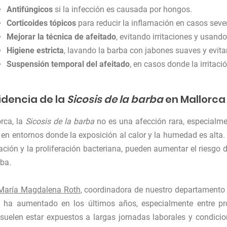
Antifúngicos
si la infección es causada por hongos.
Corticoides tópicos
para reducir la inflamación en casos seve
Mejorar la técnica de afeitado
, evitando irritaciones y usan
Higiene estricta
, lavando la barba con jabones suaves y evita
Suspensión temporal del afeitado
, en casos donde la irritaci
idencia de la
Sicosis de la barba
en Mallorca
rca, la
Sicosis de la barba
no es una afección rara, especialme
 en entornos donde la exposición al calor y la humedad es alta
ación y la proliferación bacteriana, pueden aumentar el riesgo de
rba.
 María Magdalena Roth
, coordinadora de nuestro departamento 
 ha aumentado en los últimos años, especialmente entre profe
suelen estar expuestos a largas jornadas laborales y condicion