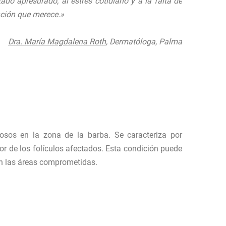
tado apresurado, al estrés cotidiano y a la falta de
ción que merece.»
Dra. María Magdalena Roth
, Dermatóloga, Palma
losos en la zona de la barba. Se caracteriza por
dor de los folículos afectados. Esta condición puede
 en las áreas comprometidas.