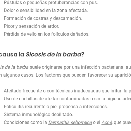
Pústulas o pequeñas protuberancias con pus.
Dolor o sensibilidad en la zona afectada.
Formación de costras y descamación.
Picor y sensación de ardor.
Pérdida de vello en los folículos dañados.
causa la
Sicosis de la barba
?
is de la barba
suele originarse por una infección bacteriana, 
en algunos casos. Los factores que pueden favorecer su aparició
Afeitado frecuente o con técnicas inadecuadas que irritan la p
Uso de cuchillas de afeitar contaminadas o sin la higiene ad
Foliculitis recurrente o piel propensa a infecciones.
Sistema inmunológico debilitado.
Condiciones como la
Dermatitis seborreica
o el
Acné
, que pue