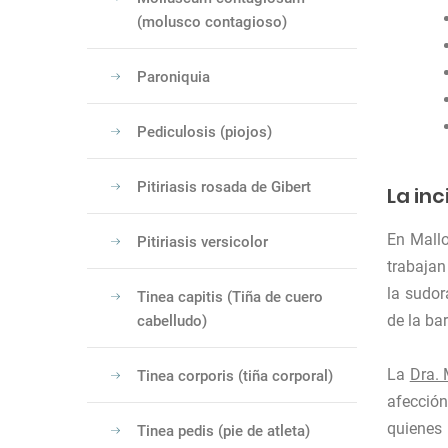
(molusco contagioso)
Paroniquia
Pediculosis (piojos)
Pitiriasis rosada de Gibert
La inc
En Mallo
Pitiriasis versicolor
trabajan
la sudor
Tinea capitis (Tiña de cuero
de la ba
cabelludo)
La
Dra.
Tinea corporis (tiña corporal)
afección
quienes 
Tinea pedis (pie de atleta)