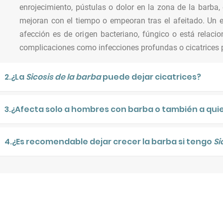
enrojecimiento, pústulas o dolor en la zona de la barba,
mejoran con el tiempo o empeoran tras el afeitado. Un es
afección es de origen bacteriano, fúngico o está relacio
complicaciones como infecciones profundas o cicatrices
2.¿La
Sicosis de la barba
puede dejar cicatrices?
3.¿Afecta solo a hombres con barba o también a qui
4.¿Es recomendable dejar crecer la barba si tengo
Si