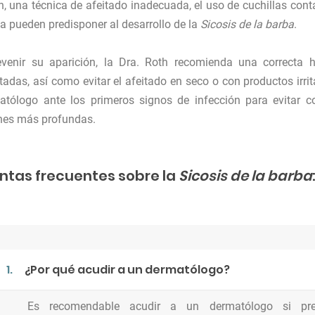
h, una técnica de afeitado inadecuada, el uso de cuchillas cont
 pueden predisponer al desarrollo de la
Sicosis de la barba
.
venir su aparición, la Dra. Roth recomienda una correcta hi
tadas, así como evitar el afeitado en seco o con productos irri
atólogo ante los primeros signos de infección para evitar c
nes más profundas.
ntas frecuentes sobre la
Sicosis de la barba
1.
¿Por qué acudir a un dermatólogo?
Es recomendable acudir a un dermatólogo si prese