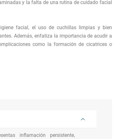
aminadas y la falta de una rutina de cuidado facial
giene facial, el uso de cuchillas limpias y bien
tantes. Además, enfatiza la importancia de acudir a
omplicaciones como la formación de cicatrices o
:
ntas inflamación persistente,