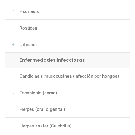
Psoriasis
Rosácea
Urticaria
Enfermedades infecciosas
Candidiasis mucocutánea (infección por hongos)
Escabiosis (sarna)
Herpes (oral o genital)
Herpes zóster (Culebrilla)