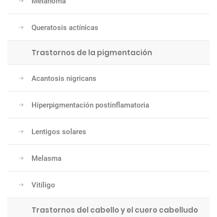
Melanoma
Queratosis actínicas
Trastornos de la pigmentación
Acantosis nigricans
Hiperpigmentación postinflamatoria
Lentigos solares
Melasma
Vitíligo
Trastornos del cabello y el cuero cabelludo