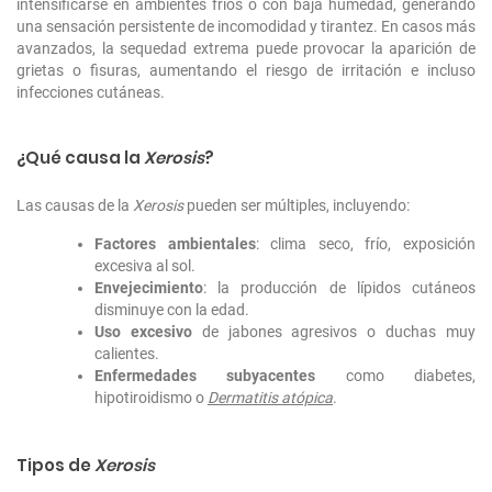
intensificarse en ambientes fríos o con baja humedad, generando
una sensación persistente de incomodidad y tirantez. En casos más
avanzados, la sequedad extrema puede provocar la aparición de
grietas o fisuras, aumentando el riesgo de irritación e incluso
infecciones cutáneas.
¿Qué causa la
Xerosis
?
Las causas de la
Xerosis
pueden ser múltiples, incluyendo:
Factores ambientales
: clima seco, frío, exposición
excesiva al sol.
Envejecimiento
: la producción de lípidos cutáneos
disminuye con la edad.
Uso excesivo
de jabones agresivos o duchas muy
calientes.
Enfermedades subyacentes
como diabetes,
hipotiroidismo o
Dermatitis atópica
.
Tipos de
Xerosis