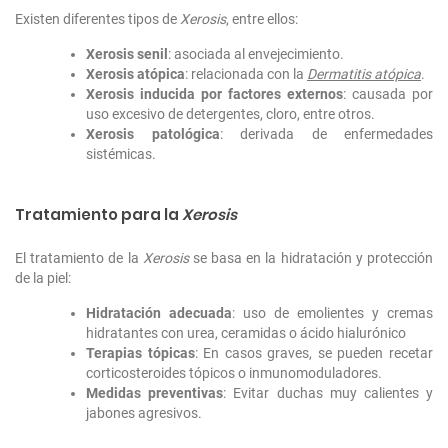
Existen diferentes tipos de
Xerosis
, entre ellos:
Xerosis senil
: asociada al envejecimiento.
Xerosis atópica
: relacionada con la
Dermatitis atópica
.
Xerosis inducida por factores externos
: causada por
uso excesivo de detergentes, cloro, entre otros.
Xerosis patológica
: derivada de enfermedades
sistémicas.
Tratamiento para la
Xerosis
El tratamiento de la
Xerosis
se basa en la hidratación y protección
de la piel:
Hidratación adecuada
: uso de emolientes y cremas
hidratantes con urea, ceramidas o ácido hialurónico
Terapias tópicas
: En casos graves, se pueden recetar
corticosteroides tópicos o inmunomoduladores.
Medidas preventivas
: Evitar duchas muy calientes y
jabones agresivos.