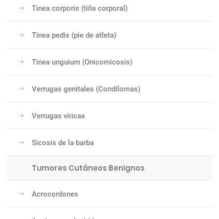
Tinea corporis (tiña corporal)
Tinea pedis (pie de atleta)
Tinea unguium (Onicomicosis)
Verrugas genitales (Condilomas)
Verrugas víricas
Sicosis de la barba
Tumores Cutáneos Benignos
Acrocordones