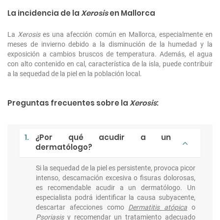
La incidencia de la
Xerosis
en Mallorca
La
Xerosis
es una afección común en Mallorca, especialmente en
meses de invierno debido a la disminución de la humedad y la
exposición a cambios bruscos de temperatura. Además, el agua
con alto contenido en cal, característica de la isla, puede contribuir
a la sequedad de la piel en la población local.
Preguntas frecuentes sobre la
Xerosis
:
1.
¿Por qué acudir a un
dermatólogo?
Si la sequedad de la piel es persistente, provoca picor
intenso, descamación excesiva o fisuras dolorosas,
es recomendable acudir a un dermatólogo. Un
especialista podrá identificar la causa subyacente,
descartar afecciones como
Dermatitis atópica
o
Psoriasis
y recomendar un tratamiento adecuado