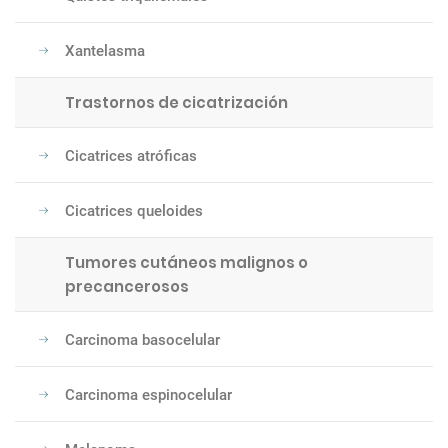
Xantelasma
Trastornos de cicatrización
Cicatrices atróficas
Cicatrices queloides
Tumores cutáneos malignos o
precancerosos
Carcinoma basocelular
Carcinoma espinocelular