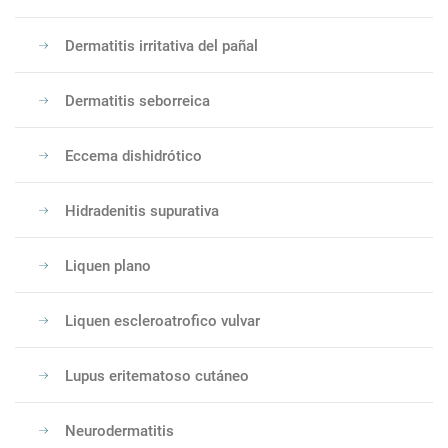
Dermatitis irritativa del pañal
Dermatitis seborreica
Eccema dishidrótico
Hidradenitis supurativa
Liquen plano
Liquen escleroatrofico vulvar
Lupus eritematoso cutáneo
Neurodermatitis