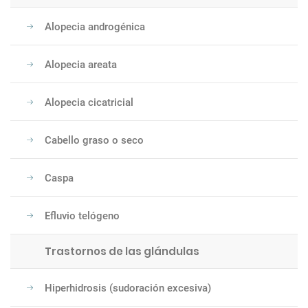
Alopecia androgénica
Alopecia areata
Alopecia cicatricial
Cabello graso o seco
Caspa
Efluvio telógeno
Trastornos de las glándulas
Hiperhidrosis (sudoración excesiva)