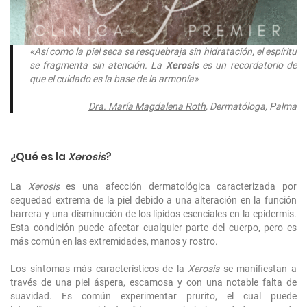
«Así como la piel seca se resquebraja sin hidratación, el espíritu
se fragmenta sin atención. La
Xerosis
es un recordatorio de
que el cuidado es la base de la armonía»
Dra. María Magdalena Roth
, Dermatóloga, Palma
¿Qué es la
Xerosis
?
La
Xerosis
es una afección dermatológica caracterizada por
sequedad extrema de la piel debido a una alteración en la función
barrera y una disminución de los lípidos esenciales en la epidermis.
Esta condición puede afectar cualquier parte del cuerpo, pero es
más común en las extremidades, manos y rostro.
Los síntomas más característicos de la
Xerosis
se manifiestan a
través de una piel áspera, escamosa y con una notable falta de
suavidad. Es común experimentar prurito, el cual puede