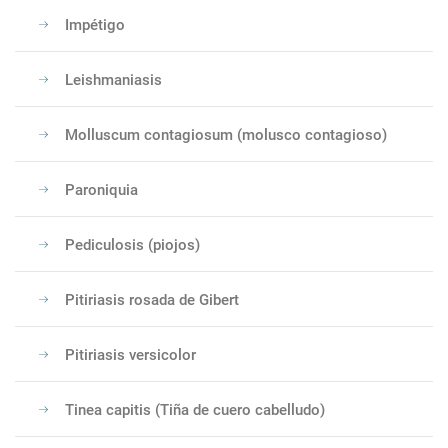
Impétigo
Leishmaniasis
Molluscum contagiosum (molusco contagioso)
Paroniquia
Pediculosis (piojos)
Pitiriasis rosada de Gibert
Pitiriasis versicolor
Tinea capitis (Tiña de cuero cabelludo)