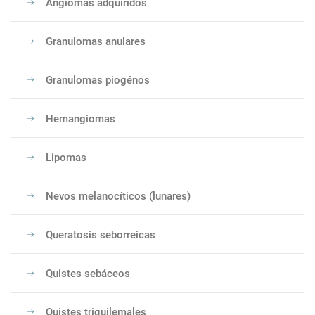
Angiomas adquiridos
Granulomas anulares
Granulomas piogénos
Hemangiomas
Lipomas
Nevos melanocíticos (lunares)
Queratosis seborreicas
Quistes sebáceos
Quistes triquilemales